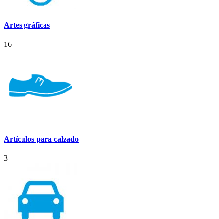
Artes gráficas
16
Artículos para calzado
3