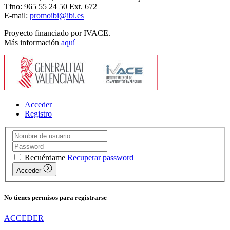
Tfno: 965 55 24 50 Ext. 672
E-mail:
promoibi@ibi.es
Proyecto financiado por IVACE.
Más información
aquí
Acceder
Registro
Recuérdame
Recuperar password
Acceder
No tienes permisos para registrarse
ACCEDER