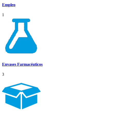
Empleo
1
Envases Farmacéuticos
3