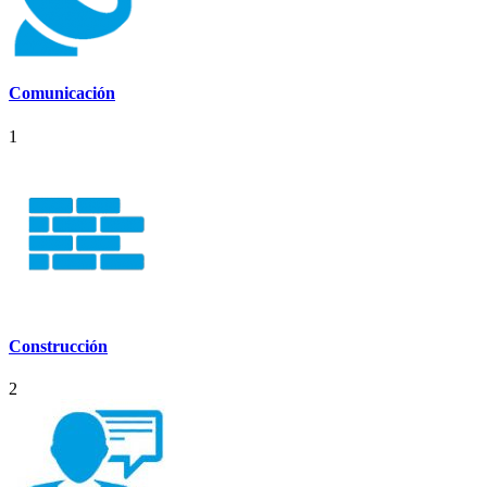
Comunicación
1
Construcción
2