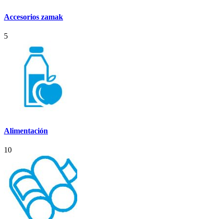
Accesorios zamak
5
Alimentación
10