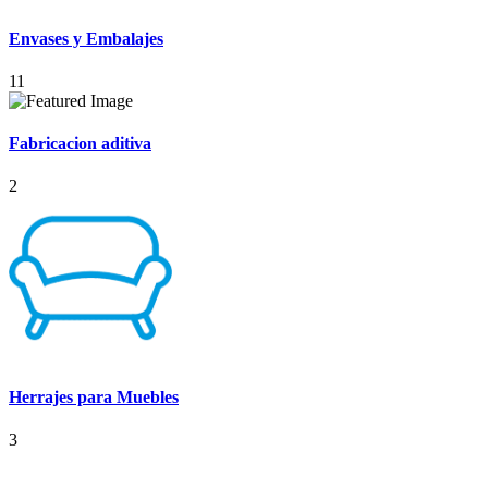
Envases y Embalajes
11
Fabricacion aditiva
2
Herrajes para Muebles
3