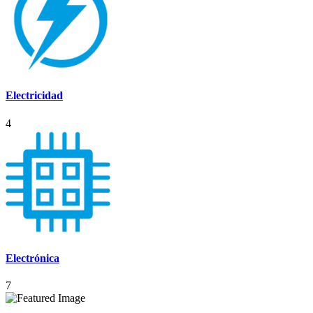
Electricidad
4
Electrónica
7