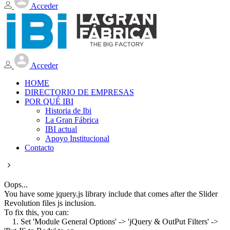
Acceder
Acceder
HOME
DIRECTORIO DE EMPRESAS
POR QUÉ IBI
Historia de Ibi
La Gran Fábrica
IBI actual
Apoyo Institucional
Contacto
Oops...
You have some jquery.js library include that comes after the Slider
Revolution files js inclusion.
To fix this, you can:
1. Set 'Module General Options' -> 'jQuery & OutPut Filters' ->